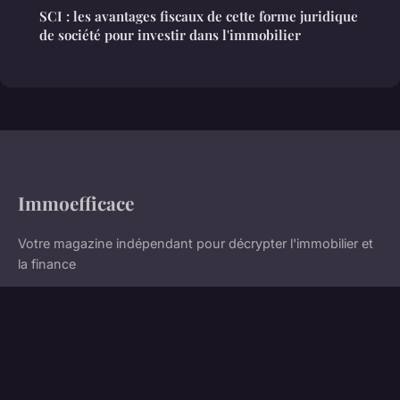
SCI : les avantages fiscaux de cette forme juridique
de société pour investir dans l'immobilier
Immoefficace
Votre magazine indépendant pour décrypter l'immobilier et
la finance
Accueil
Mentions légales
Contact
© 2026 Immoefficace. Tous droits réservés.